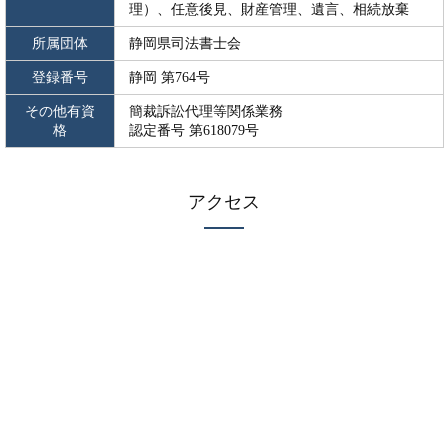
理）、任意後見、財産管理、遺言、相続放棄
所属団体
静岡県司法書士会
登録番号
静岡 第764号
その他有資
簡裁訴訟代理等関係業務
格
認定番号 第618079号
アクセス